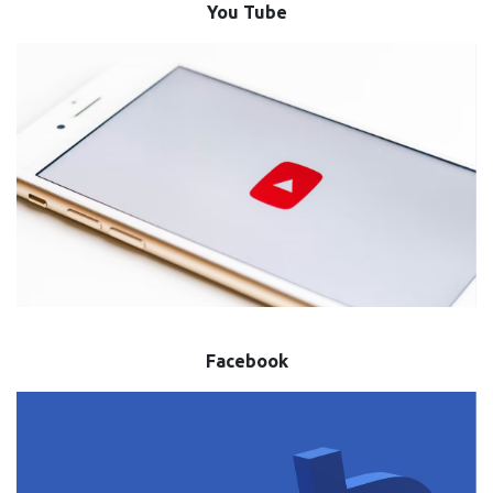
You Tube
MULTIMEDIA
KONTAKT
Facebook